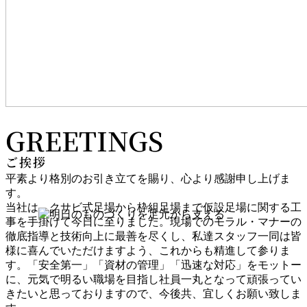
GREETINGS
ご挨拶
平素より格別のお引き立てを賜り、心より感謝申し上げま
す。
当社は、クサビ式足場から枠組足場まで仮設足場に関する工
事を手掛けて今日に至りました。現場でのモラル・マナーの
徹底指導と技術向上に最善を尽くし、私達スタッフ一同は皆
様に喜んでいただけますよう、これからも精進して参りま
す。「安全第一」「資材の管理」「迅速な対応」をモットー
に、元気で明るい職場を目指し社員一丸となって頑張ってい
きたいと思っておりますので、今後共、宜しくお願い致しま